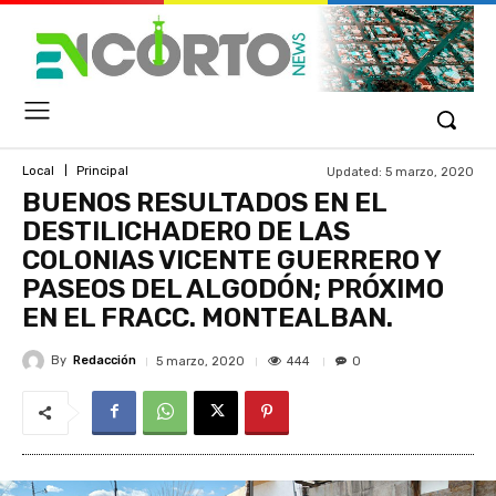
Updated:
5 marzo, 2020
Local
Principal
BUENOS RESULTADOS EN EL
DESTILICHADERO DE LAS
COLONIAS VICENTE GUERRERO Y
PASEOS DEL ALGODÓN; PRÓXIMO
EN EL FRACC. MONTEALBAN.
By
Redacción
444
5 marzo, 2020
0