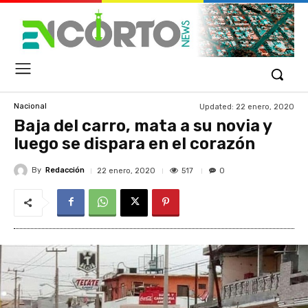
Updated:
22 enero, 2020
Nacional
Baja del carro, mata a su novia y
luego se dispara en el corazón
By
Redacción
517
22 enero, 2020
0