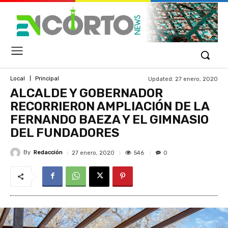
Updated:
27 enero, 2020
Local
Principal
ALCALDE Y GOBERNADOR
RECORRIERON AMPLIACIÓN DE LA
FERNANDO BAEZA Y EL GIMNASIO
DEL FUNDADORES
By
Redacción
546
27 enero, 2020
0