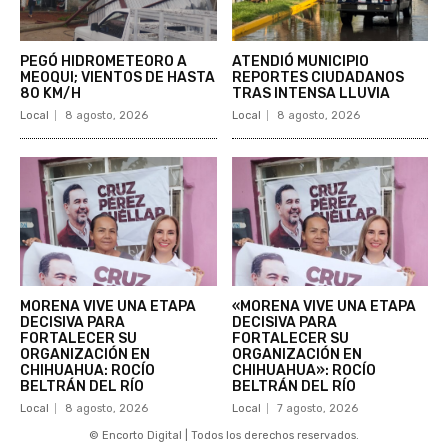
PEGÓ HIDROMETEORO A
ATENDIÓ MUNICIPIO
MEOQUI; VIENTOS DE HASTA
REPORTES CIUDADANOS
80 KM/H
TRAS INTENSA LLUVIA
Local
8 agosto, 2026
Local
8 agosto, 2026
MORENA VIVE UNA ETAPA
«MORENA VIVE UNA ETAPA
DECISIVA PARA
DECISIVA PARA
FORTALECER SU
FORTALECER SU
ORGANIZACIÓN EN
ORGANIZACIÓN EN
CHIHUAHUA: ROCÍO
CHIHUAHUA»: ROCÍO
BELTRÁN DEL RÍO
BELTRÁN DEL RÍO
Local
8 agosto, 2026
Local
7 agosto, 2026
© Encorto Digital | Todos los derechos reservados.