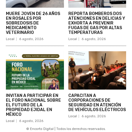
MUERE JOVEN DE 26 AÑOS
REPORTA BOMBEROS DOS
EN ROSALES POR
ATENCIONES EN DELICIAS Y
SOBREDOSIS DE
EXHORTA A PREVENIR
MEDICAMENTO
FUGAS DE GAS POR ALTAS
VETERINARIO
TEMPERATURAS
Local
6 agosto, 2026
Local
6 agosto, 2026
INVITAN A PARTICIPAR EN
CAPACITAN A
EL FORO NACIONAL SOBRE
CORPORACIONES DE
EL FUTURO DE LA
SEGURIDAD EN ATENCIÓN
PROPIEDAD EJIDAL EN
DE VEHÍCULOS ELÉCTRICOS
MÉXICO
Local
6 agosto, 2026
Local
6 agosto, 2026
© Encorto Digital | Todos los derechos reservados.