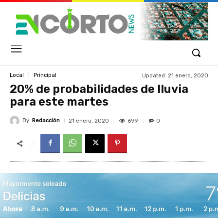
Updated:
21 enero, 2020
Local
Principal
20% de probabilidades de lluvia
para este martes
By
Redacción
699
21 enero, 2020
0