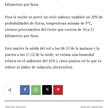
kilómetros por hora.
Para la noche se prevé un cielo nuboso, también un 20% de
probabilidades de lluvia, temperatura mínima de 9°C,
vientos provenientes del Oeste que correrá de 10 a 15
kilómetros por hora.
Este martes la salida del sol a las 06:53 de la mañana y la
puesta a las 17:32 de la tarde; se estima una humedad
relaiva en el ambiente del 45% y cinco puntos en lo que se
refiere al índice de radiación ultravioleta.
Artículo anterior
Artículo siguiente