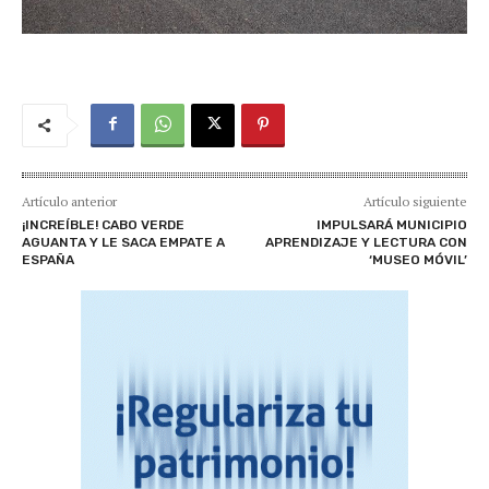
Artículo anterior
Artículo siguiente
¡INCREÍBLE! CABO VERDE
IMPULSARÁ MUNICIPIO
AGUANTA Y LE SACA EMPATE A
APRENDIZAJE Y LECTURA CON
ESPAÑA
‘MUSEO MÓVIL’