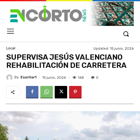
Updated:
15 junio, 2026
Local
SUPERVISA JESÚS VALENCIANO
REHABILITACIÓN DE CARRETERA
By
Escritor1
168
15 junio, 2026
0