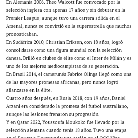
En Alemania 2006, Theo Walcott fue convocado por la
selección inglesa con apenas 17 años y sin debutar en la
Premier League; aunque tuvo una carrera sólida en el
Arsenal, nunca se convirtió en la superestrella que muchos
pronosticaban.
En Sudáfrica 2010, Christian Eriksen, con 18 años, logró
consolidarse como una figura mundial con la selección
danesa. Brilló en clubes de élite como el Inter de Milán y es
uno de los mejores mediocampistas de su generación.
En Brasil 2014, el camerunés Fabrice Olinga llegó como una
de las mayores promesas africanas, pero nunca logró
afianzarse en la élite.
Cuatro años después, en Rusia 2018, con 19 años, Daniel
Arzani era considerado la promesa del futbol australiano,
aunque las lesiones frenaron su progresión.
Y en Qatar 2022, Youssoufa Moukoko fue llevado por la
selección alemana cuando tenia 18 años. Tuvo una etapa
en el Borussia Dortmund y una cesión en el OGC Niza.