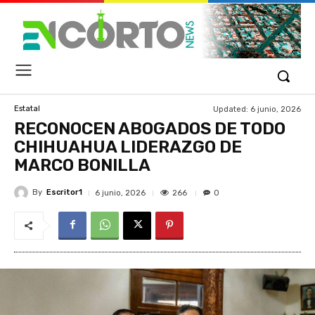
Updated:
6 junio, 2026
Estatal
RECONOCEN ABOGADOS DE TODO
CHIHUAHUA LIDERAZGO DE
MARCO BONILLA
By
Escritor1
266
6 junio, 2026
0