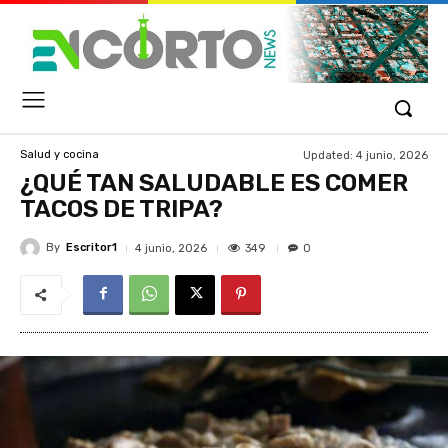
Updated:
4 junio, 2026
Salud y cocina
¿QUÉ TAN SALUDABLE ES COMER
TACOS DE TRIPA?
By
Escritor1
349
4 junio, 2026
0