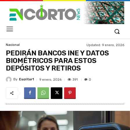
Updated:
9 enero, 2026
Nacional
PEDIRÁN BANCOS INE Y DATOS
BIOMÉTRICOS PARA ESTOS
DEPÓSITOS Y RETIROS
By
Escritor1
391
9 enero, 2026
0