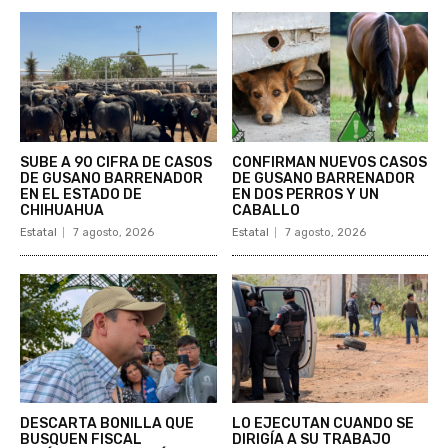
SUBE A 90 CIFRA DE CASOS
CONFIRMAN NUEVOS CASOS
DE GUSANO BARRENADOR
DE GUSANO BARRENADOR
EN EL ESTADO DE
EN DOS PERROS Y UN
CHIHUAHUA
CABALLO
Estatal
7 agosto, 2026
Estatal
7 agosto, 2026
DESCARTA BONILLA QUE
LO EJECUTAN CUANDO SE
BUSQUEN FISCAL
DIRIGÍA A SU TRABAJO