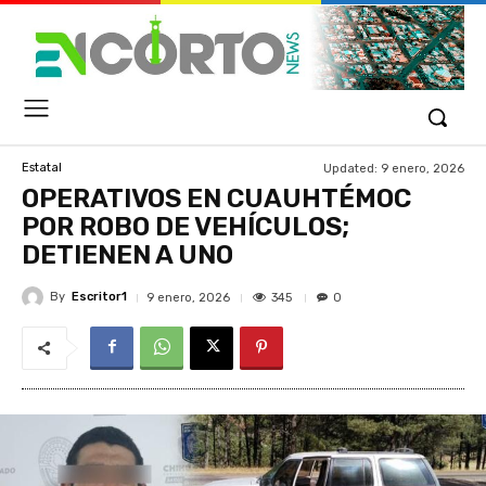
Updated:
9 enero, 2026
Estatal
OPERATIVOS EN CUAUHTÉMOC
POR ROBO DE VEHÍCULOS;
DETIENEN A UNO
By
Escritor1
345
9 enero, 2026
0