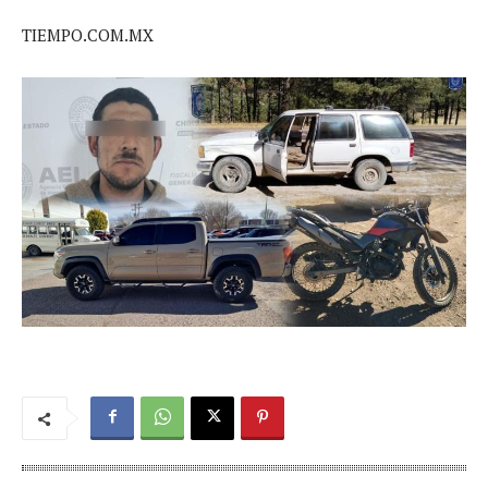
TIEMPO.COM.MX