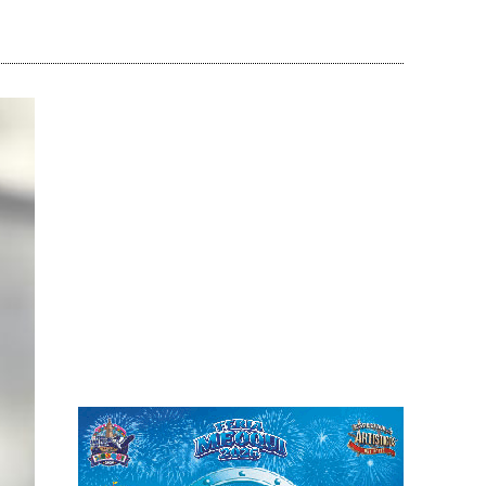
Cuota