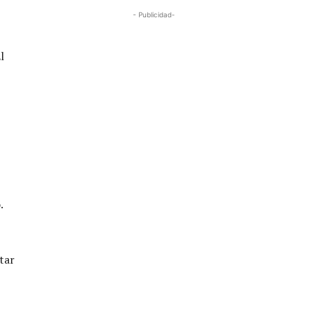
- Publicidad-
l
.
tar