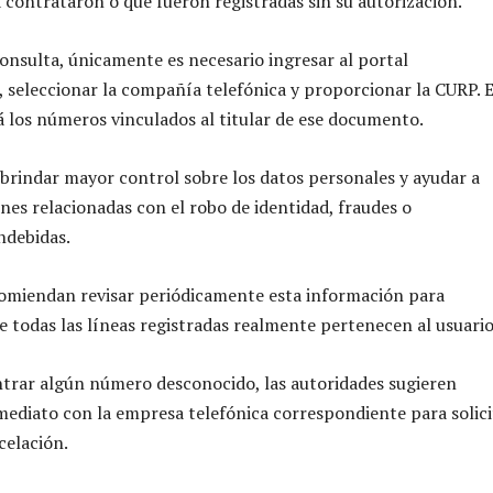
 contrataron o que fueron registradas sin su autorización.
consulta, únicamente es necesario ingresar al portal
 seleccionar la compañía telefónica y proporcionar la CURP. E
 los números vinculados al titular de ese documento.
brindar mayor control sobre los datos personales y ayudar a
ones relacionadas con el robo de identidad, fraudes o
ndebidas.
comiendan revisar periódicamente esta información para
e todas las líneas registradas realmente pertenecen al usuario
trar algún número desconocido, las autoridades sugieren
mediato con la empresa telefónica correspondiente para solici
celación.