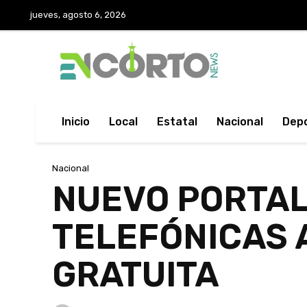
jueves, agosto 6, 2026
Inicio
Local
Estatal
Nacional
Dep
Nacional
NUEVO PORTAL
TELEFÓNICAS 
GRATUITA