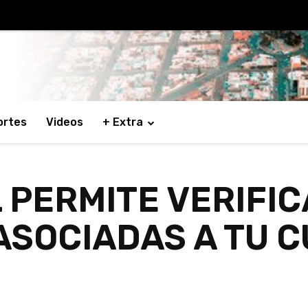
ortes
Videos
+ Extra
 PERMITE VERIFIC
ASOCIADAS A TU 