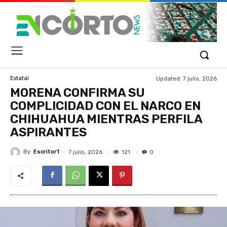
Updated:
7 julio, 2026
Estatal
MORENA CONFIRMA SU
COMPLICIDAD CON EL NARCO EN
CHIHUAHUA MIENTRAS PERFILA
ASPIRANTES
By
Escritor1
121
7 julio, 2026
0