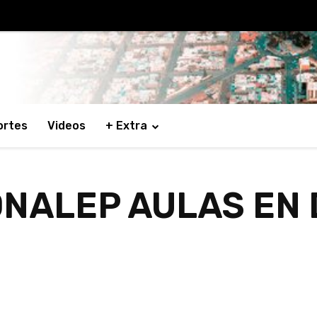
ortes
Videos
+ Extra
NALEP AULAS EN D