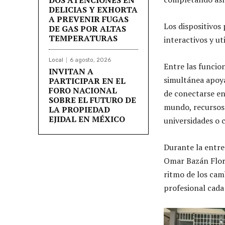
DELICIAS Y EXHORTA
A PREVENIR FUGAS
Los dispositivos
DE GAS POR ALTAS
TEMPERATURAS
interactivos y ut
Local
6 agosto, 2026
Entre las funcio
INVITAN A
simultánea apoyad
PARTICIPAR EN EL
FORO NACIONAL
de conectarse en
SOBRE EL FUTURO DE
mundo, recursos 
LA PROPIEDAD
EJIDAL EN MÉXICO
universidades o 
Durante la entre
Omar Bazán Flore
ritmo de los cam
profesional cada 