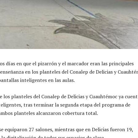
os días en que el pizarrón y el marcador eran las principales
enseñanza en los planteles del Conalep de Delicias y Cuauhté
ntallas inteligentes en las aulas.
de los planteles del Conalep de Delicias y Cuauhtémoc ya cuen
teligentes, tras terminar la segunda etapa del programa de
mbos planteles alcanzaron cobertura total.
 equiparon 27 salones, mientras que en Delicias fueron 19,
a digitalización de todos sus espacios de clase.