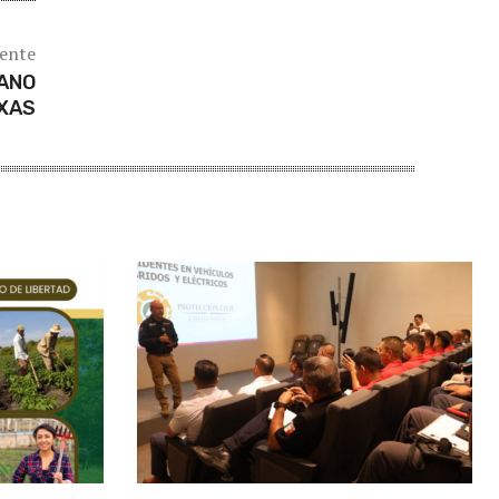
iente
ANO
XAS