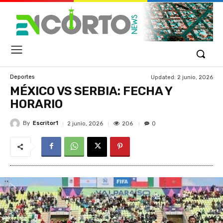
Updated:
2 junio, 2026
Deportes
MÉXICO VS SERBIA: FECHA Y
HORARIO
By
Escritor1
206
2 junio, 2026
0