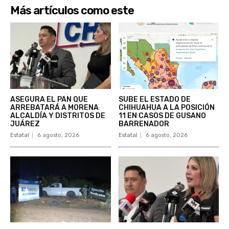
Más artículos como este
ASEGURA EL PAN QUE
SUBE EL ESTADO DE
ARREBATARÁ A MORENA
CHIHUAHUA A LA POSICIÓN
ALCALDÍA Y DISTRITOS DE
11 EN CASOS DE GUSANO
JUÁREZ
BARRENADOR
Estatal
6 agosto, 2026
Estatal
6 agosto, 2026