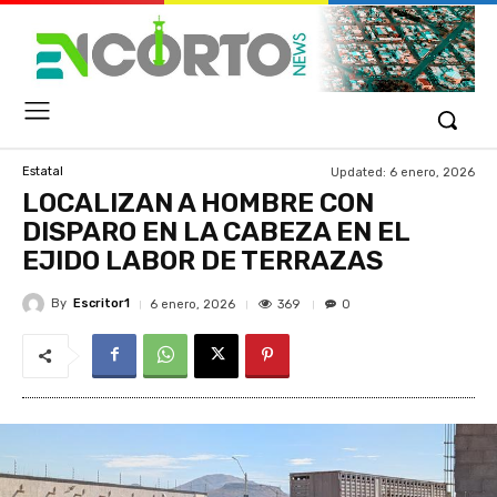
Updated:
6 enero, 2026
Estatal
LOCALIZAN A HOMBRE CON
DISPARO EN LA CABEZA EN EL
EJIDO LABOR DE TERRAZAS
By
Escritor1
369
6 enero, 2026
0