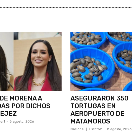
DE MORENA A
ASEGURARON 350
AS POR DICHOS
TORTUGAS EN
VEJEZ
AEROPUERTO DE
MATAMOROS
tor1
-
8 agosto, 2026
Nacional
Escritor1
-
8 agosto, 2026