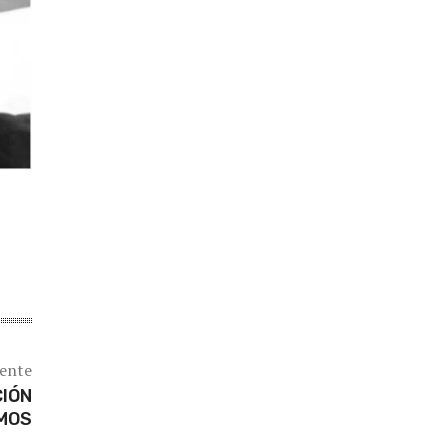
iente
CIÓN
IMOS