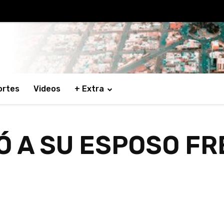
ortes
Videos
+ Extra
Ó A SU ESPOSO FR