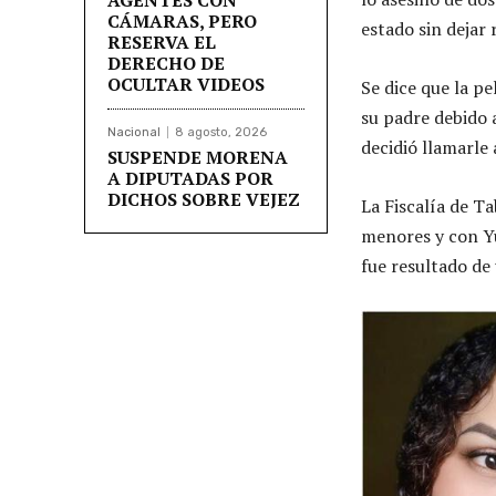
CÁMARAS, PERO
estado sin dejar 
RESERVA EL
DERECHO DE
OCULTAR VIDEOS
Se dice que la p
su padre debido a
Nacional
8 agosto, 2026
decidió llamarle 
SUSPENDE MORENA
A DIPUTADAS POR
DICHOS SOBRE VEJEZ
La Fiscalía de T
menores y con Yu
fue resultado de 