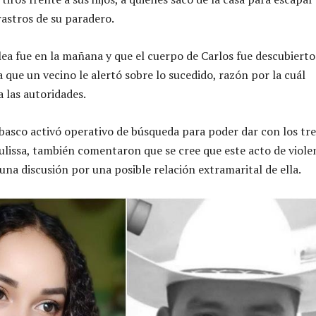
rastros de su paradero.
elea fue en la mañana y que el cuerpo de Carlos fue descubiert
 que un vecino le alertó sobre lo sucedido, razón por la cuál
a las autoridades.
abasco activó operativo de búsqueda para poder dar con los tre
lissa, también comentaron que se cree que este acto de viole
una discusión por una posible relación extramarital de ella.