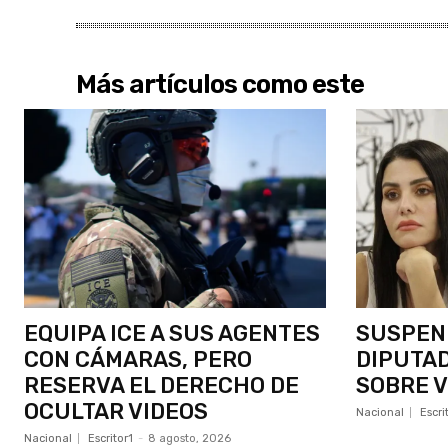
Más artículos como este
EQUIPA ICE A SUS AGENTES
SUSPEN
CON CÁMARAS, PERO
DIPUTAD
RESERVA EL DERECHO DE
SOBRE 
OCULTAR VIDEOS
Nacional
Escri
Nacional
Escritor1
-
8 agosto, 2026