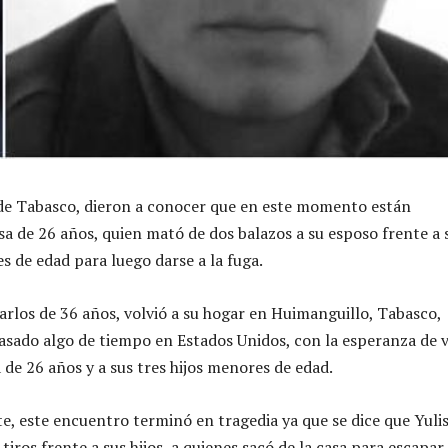
de Tabasco, dieron a conocer que en este momento están
sa de 26 años, quien mató de dos balazos a su esposo frente a 
s de edad para luego darse a la fuga.
Carlos de 36 años, volvió a su hogar en Huimanguillo, Tabasco,
asado algo de tiempo en Estados Unidos, con la esperanza de v
 de 26 años y a sus tres hijos menores de edad.
 este encuentro terminó en tragedia ya que se dice que Yuli
 tiros frente a sus hijos, a quienes sacó de la casa para escapar