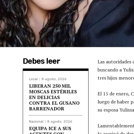
Debes leer
Las autoridades 
buscando a Yulis
tres hijos menore
Local
8 agosto, 2026
LIBERAN 250 MIL
MOSCAS ESTÉRILES
El 15 de enero, 
EN DELICIAS
luego de haber p
CONTRA EL GUSANO
BARRENADOR
su esposa Yulissa
Nacional
8 agosto, 2026
Lamentablemente,
EQUIPA ICE A SUS
lo asesinó de dos
AGENTES CON