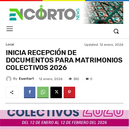
Updated:
12 enero, 2026
Local
INICIA RECEPCIÓN DE
DOCUMENTOS PARA MATRIMONIOS
COLECTIVOS 2026
By
Escritor1
350
12 enero, 2026
0