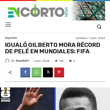
Updated:
7 julio, 2026
Deportes
IGUALÓ GILBERTO MORA RÉCORD
DE PELÉ EN MUNDIALES: FIFA
By
Escritor1
124
7 julio, 2026
0