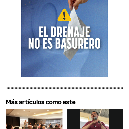
Más artículos como este