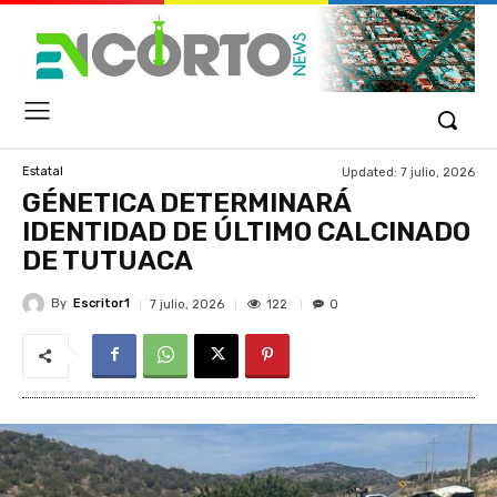
Updated:
7 julio, 2026
Estatal
GÉNETICA DETERMINARÁ
IDENTIDAD DE ÚLTIMO CALCINADO
DE TUTUACA
By
Escritor1
122
7 julio, 2026
0