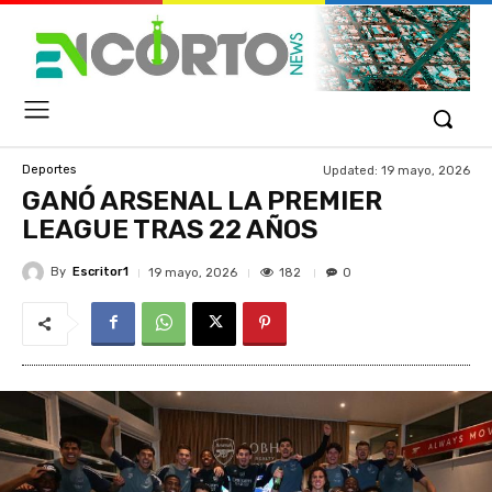
Updated:
19 mayo, 2026
Deportes
GANÓ ARSENAL LA PREMIER
LEAGUE TRAS 22 AÑOS
By
Escritor1
182
19 mayo, 2026
0