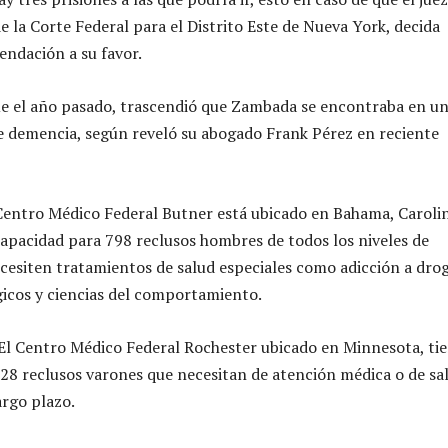
e la Corte Federal para el Distrito Este de Nueva York, decida
ndación a su favor.
e el año pasado, trascendió que Zambada se encontraba en u
 demencia, según reveló su abogado Frank Pérez en reciente
Centro Médico Federal Butner está ubicado en Bahama, Caroli
capacidad para 798 reclusos hombres de todos los niveles de
cesiten tratamientos de salud especiales como adicción a drog
gicos y ciencias del comportamiento.
l Centro Médico Federal Rochester ubicado en Minnesota, ti
28 reclusos varones que necesitan de atención médica o de sa
argo plazo.