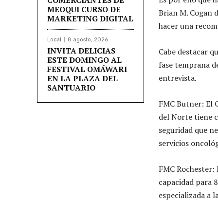
MEOQUI CURSO DE
Brian M. Cogan d
MARKETING DIGITAL
hacer una recome
Local
8 agosto, 2026
INVITA DELICIAS
Cabe destacar qu
ESTE DOMINGO AL
fase temprana de
FESTIVAL OMÁWARI
entrevista.
EN LA PLAZA DEL
SANTUARIO
FMC Butner: El 
del Norte tiene 
seguridad que ne
servicios oncoló
FMC Rochester: E
capacidad para 8
especializada a l