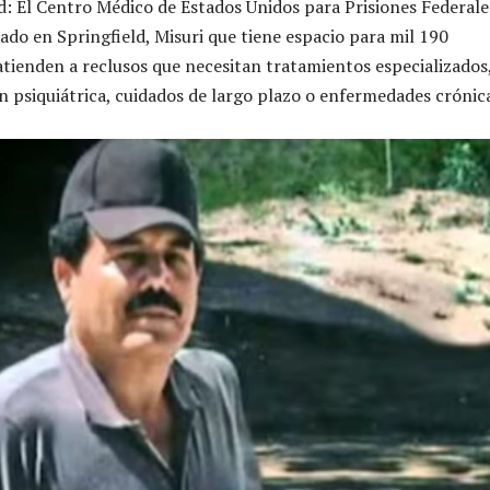
: El Centro Médico de Estados Unidos para Prisiones Federale
ado en Springfield, Misuri que tiene espacio para mil 190
 atienden a reclusos que necesitan tratamientos especializados
ón psiquiátrica, cuidados de largo plazo o enfermedades crónic