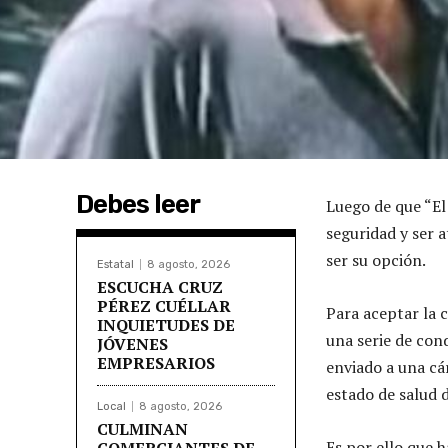
Debes leer
Luego de que “El
seguridad y ser 
ser su opción.
Estatal
8 agosto, 2026
ESCUCHA CRUZ
PÉREZ CUÉLLAR
Para aceptar la 
INQUIETUDES DE
una serie de con
JÓVENES
EMPRESARIOS
enviado a una cá
estado de salud 
Local
8 agosto, 2026
CULMINAN
Es por ello que h
COMERCIANTES DE