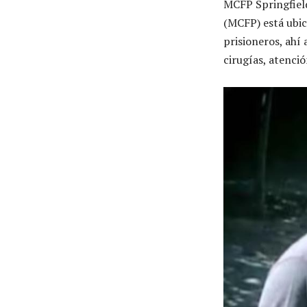
MCFP Springfield
(MCFP) está ubic
prisioneros, ahí
cirugías, atenci