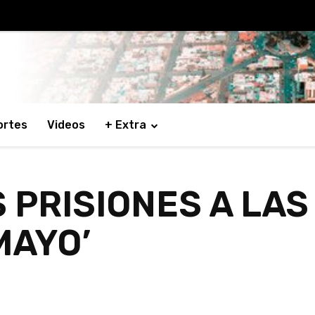
ortes
Videos
+ Extra
 PRISIONES A LAS
MAYO’