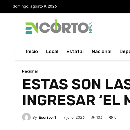
domingo, agosto 9, 2026
Inicio
Local
Estatal
Nacional
Dep
Nacional
ESTAS SON LAS
INGRESAR ‘EL 
By
Escritor1
103
0
7 julio, 2026