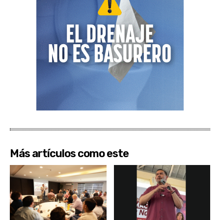
Más artículos como este