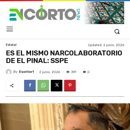
Updated:
2 junio, 2026
Estatal
ES EL MISMO NARCOLABORATORIO
DE EL PINAL: SSPE
By
Escritor1
391
2 junio, 2026
0