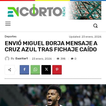
Updated:
23 enero, 2026
Deportes
ENVIÓ MIGUEL BORJA MENSAJE A
CRUZ AZUL TRAS FICHAJE CAÍDO
By
Escritor1
398
23 enero, 2026
0