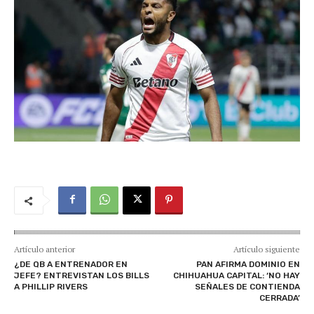
Artículo anterior
Artículo siguiente
¿DE QB A ENTRENADOR EN
PAN AFIRMA DOMINIO EN
JEFE? ENTREVISTAN LOS BILLS
CHIHUAHUA CAPITAL: ‘NO HAY
A PHILLIP RIVERS
SEÑALES DE CONTIENDA
CERRADA’