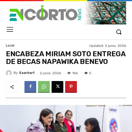
Updated:
2 junio, 2026
Local
ENCABEZA MIRIAM SOTO ENTREGA
DE BECAS NAPAWIKA BENEVO
By
Escritor1
146
2 junio, 2026
0