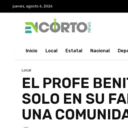
jueves, agosto 6, 2026
Inicio
Local
Estatal
Nacional
Dep
Local
EL PROFE BEN
SOLO EN SU FA
UNA COMUNIDA