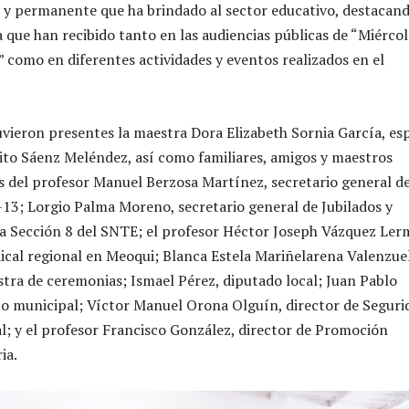
y permanente que ha brindado al sector educativo, destacand
 que han recibido tanto en las audiencias públicas de “Miércol
” como en diferentes actividades y eventos realizados en el
uvieron presentes la maestra Dora Elizabeth Sornia García, es
ito Sáenz Meléndez, así como familiares, amigos y maestros
s del profesor Manuel Berzosa Martínez, secretario general de
13; Lorgio Palma Moreno, secretario general de Jubilados y
a Sección 8 del SNTE; el profesor Héctor Joseph Vázquez Ler
ical regional en Meoqui; Blanca Estela Mariñelarena Valenzue
stra de ceremonias; Ismael Pérez, diputado local; Juan Pablo
co municipal; Víctor Manuel Orona Olguín, director de Seguri
l; y el profesor Francisco González, director de Promoción
ia.