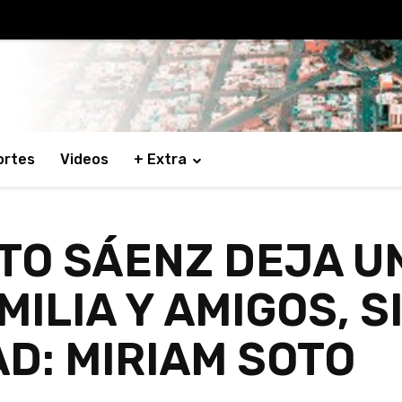
ortes
Videos
+ Extra
ITO SÁENZ DEJA U
MILIA Y AMIGOS, S
D: MIRIAM SOTO