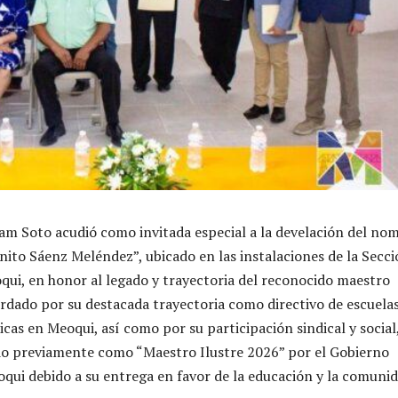
iam Soto acudió como invitada especial a la develación del no
enito Sáenz Meléndez”, ubicado en las instalaciones de la Secci
ui, en honor al legado y trayectoria del reconocido maestro
dado por su destacada trayectoria como directivo de escuela
cas en Meoqui, así como por su participación sindical y social
do previamente como “Maestro Ilustre 2026” por el Gobierno
qui debido a su entrega en favor de la educación y la comunid