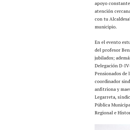
apoyo constante 
atención cercana
con tu Alcaldesa
municipio.
En el evento est
del profesor Ben
jubilados; ademá
Delegación D-IV-
Pensionados de l
coordinador sind
anfitriona y mae
Legarreta, síndi
Pública Municipa
Regional e Histor