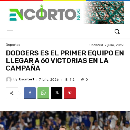
Updated:
7 julio, 2026
Deportes
DODGERS ES EL PRIMER EQUIPO EN
LLEGAR A 60 VICTORIAS EN LA
CAMPAÑA
By
Escritor1
112
7 julio, 2026
0