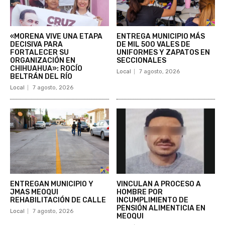
«MORENA VIVE UNA ETAPA
ENTREGA MUNICIPIO MÁS
DECISIVA PARA
DE MIL 500 VALES DE
FORTALECER SU
UNIFORMES Y ZAPATOS EN
ORGANIZACIÓN EN
SECCIONALES
CHIHUAHUA»: ROCÍO
Local
7 agosto, 2026
BELTRÁN DEL RÍO
Local
7 agosto, 2026
ENTREGAN MUNICIPIO Y
VINCULAN A PROCESO A
JMAS MEOQUI
HOMBRE POR
REHABILITACIÓN DE CALLE
INCUMPLIMIENTO DE
PENSIÓN ALIMENTICIA EN
Local
7 agosto, 2026
MEOQUI