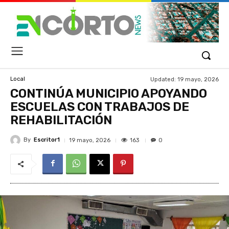
Updated:
19 mayo, 2026
Local
CONTINÚA MUNICIPIO APOYANDO
ESCUELAS CON TRABAJOS DE
REHABILITACIÓN
By
Escritor1
163
19 mayo, 2026
0