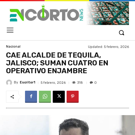
Updated:
5 febrero, 2026
Nacional
CAE ALCALDE DE TEQUILA,
JALISCO; SUMAN CUATRO EN
OPERATIVO ENJAMBRE
By
Escritor1
318
5 febrero, 2026
0