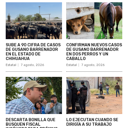
SUBE A 90 CIFRA DE CASOS
CONFIRMAN NUEVOS CASOS
DE GUSANO BARRENADOR
DE GUSANO BARRENADOR
EN EL ESTADO DE
EN DOS PERROS Y UN
CHIHUAHUA
CABALLO
Estatal
7 agosto, 2026
Estatal
7 agosto, 2026
DESCARTA BONILLA QUE
LO EJECUTAN CUANDO SE
BUSQUEN FISCAL
DIRIGÍA A SU TRABAJO