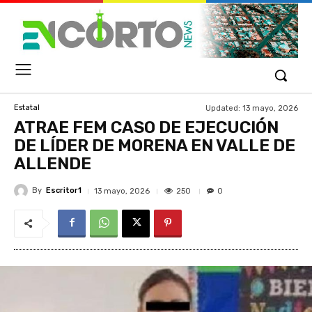
Updated:
13 mayo, 2026
Estatal
ATRAE FEM CASO DE EJECUCIÓN
DE LÍDER DE MORENA EN VALLE DE
ALLENDE
By
Escritor1
250
13 mayo, 2026
0