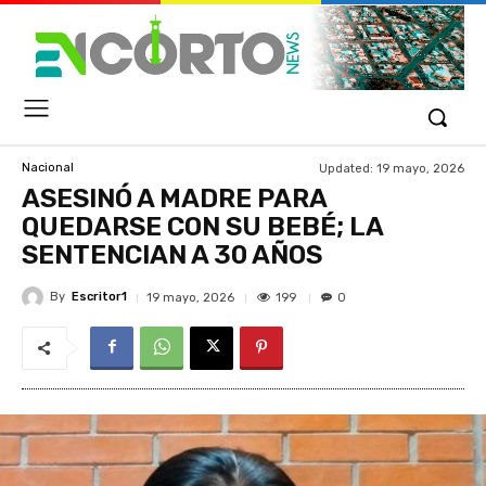
Updated:
19 mayo, 2026
Nacional
ASESINÓ A MADRE PARA
QUEDARSE CON SU BEBÉ; LA
SENTENCIAN A 30 AÑOS
By
Escritor1
199
19 mayo, 2026
0