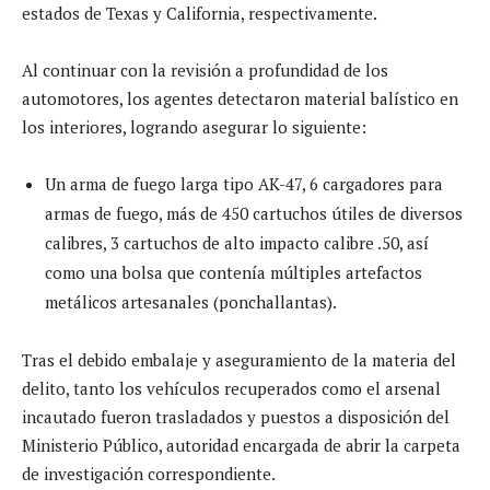
estados de Texas y California, respectivamente.
Al continuar con la revisión a profundidad de los
automotores, los agentes detectaron material balístico en
los interiores, logrando asegurar lo siguiente:
Un arma de fuego larga tipo AK-47, 6 cargadores para
armas de fuego, más de 450 cartuchos útiles de diversos
calibres, 3 cartuchos de alto impacto calibre .50, así
como una bolsa que contenía múltiples artefactos
metálicos artesanales (ponchallantas).
Tras el debido embalaje y aseguramiento de la materia del
delito, tanto los vehículos recuperados como el arsenal
incautado fueron trasladados y puestos a disposición del
Ministerio Público, autoridad encargada de abrir la carpeta
de investigación correspondiente.