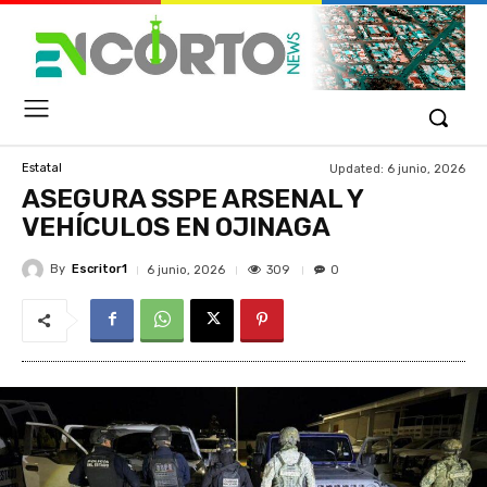
Updated:
6 junio, 2026
Estatal
ASEGURA SSPE ARSENAL Y
VEHÍCULOS EN OJINAGA
By
Escritor1
309
6 junio, 2026
0