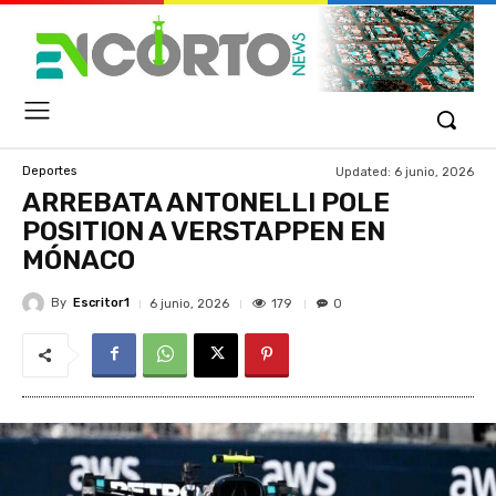
Updated:
6 junio, 2026
Deportes
ARREBATA ANTONELLI POLE
POSITION A VERSTAPPEN EN
MÓNACO
By
Escritor1
179
6 junio, 2026
0