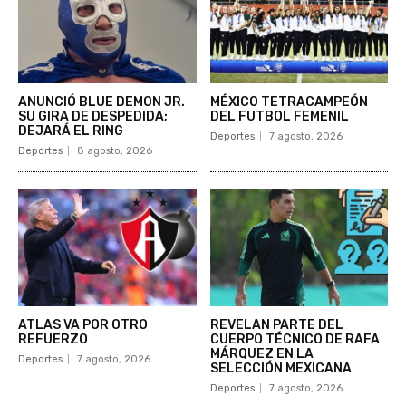
ANUNCIÓ BLUE DEMON JR.
MÉXICO TETRACAMPEÓN
SU GIRA DE DESPEDIDA;
DEL FUTBOL FEMENIL
DEJARÁ EL RING
Deportes
7 agosto, 2026
Deportes
8 agosto, 2026
ATLAS VA POR OTRO
REVELAN PARTE DEL
REFUERZO
CUERPO TÉCNICO DE RAFA
MÁRQUEZ EN LA
Deportes
7 agosto, 2026
SELECCIÓN MEXICANA
Deportes
7 agosto, 2026