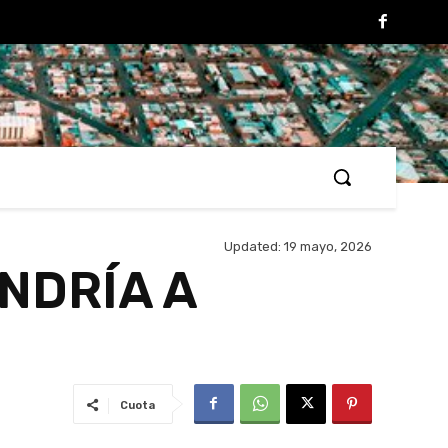
Updated:
19 mayo, 2026
NDRÍA A
Cuota