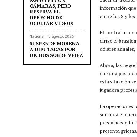
CÁMARAS, PERO
información que 
RESERVA EL
entre los 8 y los
DERECHO DE
OCULTAR VIDEOS
El contrato con 
Nacional
8 agosto, 2026
dirige el brasile
SUSPENDE MORENA
dólares anuales,
A DIPUTADAS POR
DICHOS SOBRE VEJEZ
Ahora, las negoc
que una posible 
esta situación se
jugadora profesi
La operaciones p
sintonía el quer
pueda hacer, lo c
presenta grietas