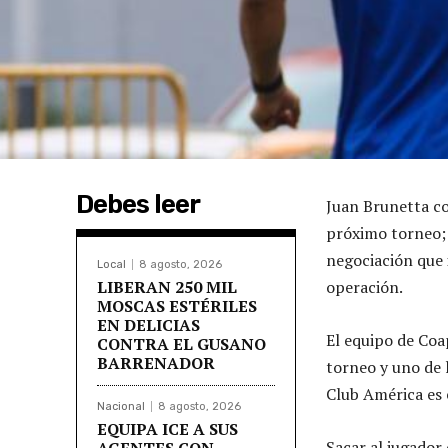
Debes leer
Juan Brunetta co
próximo torneo; 
negociación que 
Local
8 agosto, 2026
LIBERAN 250 MIL
operación.
MOSCAS ESTÉRILES
EN DELICIAS
El equipo de Coa
CONTRA EL GUSANO
BARRENADOR
torneo y uno de 
Club América es 
Nacional
8 agosto, 2026
EQUIPA ICE A SUS
Sacar al jugador 
AGENTES CON