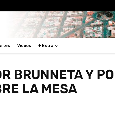
ortes
Videos
+ Extra
OR BRUNNETA Y PO
RE LA MESA