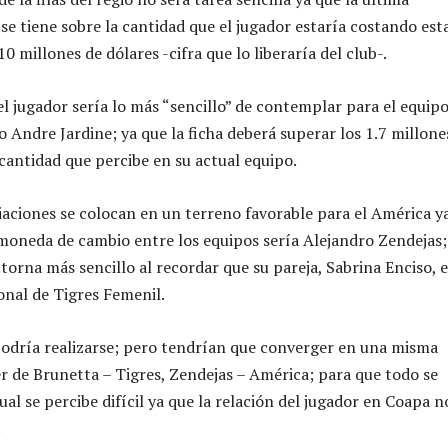
se tiene sobre la cantidad que el jugador estaría costando est
 10 millones de dólares -cifra que lo liberaría del club-.
el jugador sería lo más “sencillo” de contemplar para el equip
ño Andre Jardine; ya que la ficha deberá superar los 1.7 millone
 cantidad que percibe en su actual equipo.
iaciones se colocan en un terreno favorable para el América y
moneda de cambio entre los equipos sería Alejandro Zendejas;
 torna más sencillo al recordar que su pareja, Sabrina Enciso, e
onal de Tigres Femenil.
odría realizarse; pero tendrían que converger en una misma
er de Brunetta – Tigres, Zendejas – América; para que todo se
ual se percibe difícil ya que la relación del jugador en Coapa n
.