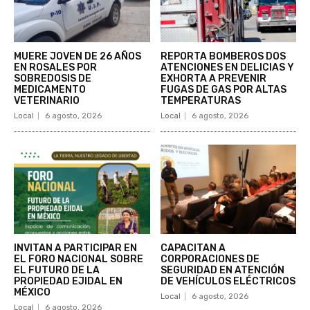
MUERE JOVEN DE 26 AÑOS
REPORTA BOMBEROS DOS
EN ROSALES POR
ATENCIONES EN DELICIAS Y
SOBREDOSIS DE
EXHORTA A PREVENIR
MEDICAMENTO
FUGAS DE GAS POR ALTAS
VETERINARIO
TEMPERATURAS
Local
6 agosto, 2026
Local
6 agosto, 2026
INVITAN A PARTICIPAR EN
CAPACITAN A
EL FORO NACIONAL SOBRE
CORPORACIONES DE
EL FUTURO DE LA
SEGURIDAD EN ATENCIÓN
PROPIEDAD EJIDAL EN
DE VEHÍCULOS ELÉCTRICOS
MÉXICO
Local
6 agosto, 2026
Local
6 agosto, 2026