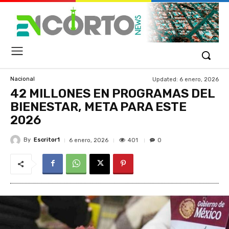
Updated:
6 enero, 2026
Nacional
42 MILLONES EN PROGRAMAS DEL
BIENESTAR, META PARA ESTE
2026
By
Escritor1
401
6 enero, 2026
0