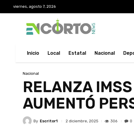
viernes, agosto 7, 2026
Inicio
Local
Estatal
Nacional
Dep
Nacional
RELANZA IMSS
AUMENTÓ PER
By
Escritor1
306
0
2 diciembre, 2025