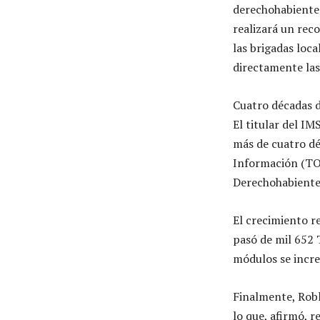
derechohabientes
realizará un rec
las brigadas loca
directamente las 
Cuatro décadas 
El titular del I
más de cuatro dé
Información (TOI
Derechohabiente
El crecimiento r
pasó de mil 652 
módulos se incre
Finalmente, Robl
lo que, afirmó, 