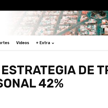
ortes
Videos
+ Extra
 ESTRATEGIA DE T
SONAL 42%