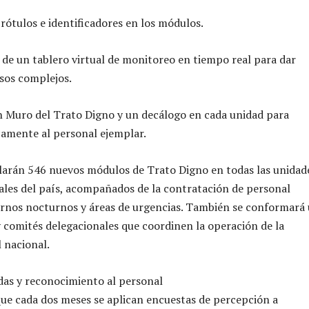
 rótulos e identificadores en los módulos.
e un tablero virtual de monitoreo en tiempo real para dar
sos complejos.
n Muro del Trato Digno y un decálogo en cada unidad para
amente al personal ejemplar.
larán 546 nuevos módulos de Trato Digno en todas las unidad
ales del país, acompañados de la contratación de personal
urnos nocturnos y áreas de urgencias. También se conformará
 comités delegacionales que coordinen la operación de la
l nacional.
das y reconocimiento al personal
ue cada dos meses se aplican encuestas de percepción a