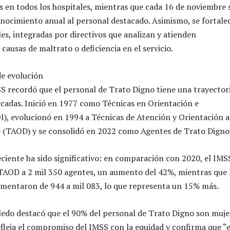
 en todos los hospitales, mientras que cada 16 de noviembre 
onocimiento anual al personal destacado. Asimismo, se fortale
les, integradas por directivos que analizan y atienden
causas de maltrato o deficiencia en el servicio.
de evolución
MSS recordó que el personal de Trato Digno tiene una trayector
cadas. Inició en 1977 como Técnicas en Orientación e
), evolucionó en 1994 a Técnicas de Atención y Orientación a
 (TAOD) y se consolidó en 2022 como Agentes de Trato Digno
eciente ha sido significativo: en comparación con 2020, el IMS
TAOD a 2 mil 350 agentes, un aumento del 42%, mientras que 
mentaron de 944 a mil 083, lo que representa un 15% más.
edo destacó que el 90% del personal de Trato Digno son muje
refleja el compromiso del IMSS con la equidad y confirma que “