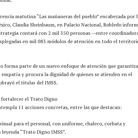
rencia matutina “Las mañaneras del pueblo” encabezada por l
xico, Claudia Sheinbaum, en Palacio Nacional, Robledo infor
strategia contará con 2 mil 350 personas —entre coordinadora
plegadas en mil 083 módulos de atención en todo el territori
o forma parte de un nuevo enfoque de atención que garantiz
 empatía y procura la dignidad de quienes se atienden en el
ubrayó el titular del IMSS.
 fortalecer el Trato Digno
ntempla 11 acciones concretas, entre las que destacan:
visual para el personal, con uniforme, chaleco, corbata y
la leyenda “Trato Digno IMSS”.