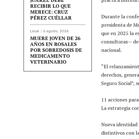
RECIBIR LO QUE
MERECE: CRUZ
Durante la confe
PÉREZ CUÉLLAR
presidenta de Mé
Local
6 agosto, 2026
que en 2025 la e
MUERE JOVEN DE 26
consultoras— des
AÑOS EN ROSALES
POR SOBREDOSIS DE
nacional.
MEDICAMENTO
VETERINARIO
“El relanzamient
derechos, genera
Seguro Social”, s
11 acciones para
La estrategia co
Nueva identidad 
distintivos con 