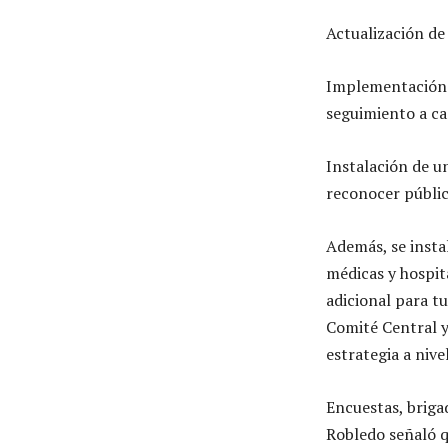
Actualización de
Implementación d
seguimiento a ca
Instalación de u
reconocer públic
Además, se insta
médicas y hospit
adicional para t
Comité Central y
estrategia a nive
Encuestas, briga
Robledo señaló q