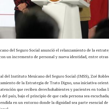
icano del Seguro Social anunció el relanzamiento de la estrate
con un incremento de personal y nueva identidad, entre otras
ral del Instituto Mexicano del Seguro Social (IMSS), Zoé Roble
zamiento de la Estrategia de Trato Digno, una iniciativa orien
 atención que reciben derechohabientes y pacientes en todas l
 del país, bajo el principio de que cada persona sea escuchada
ndida en un entorno donde la dignidad sea parte esencial de 
ional.