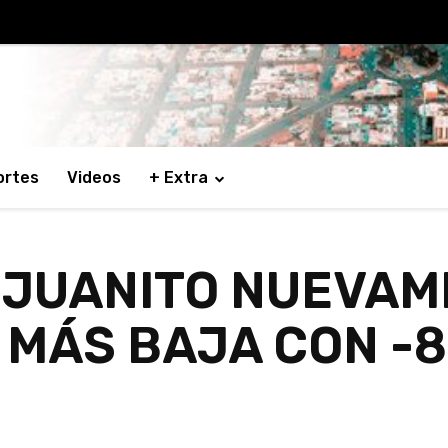
ortes
Videos
+ Extra
 JUANITO NUEVAM
MÁS BAJA CON -8