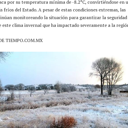
aca por su temperatura mínima de -8.2°C, convirtiéndose en 
s fríos del Estado. A pesar de estas condiciones extremas, las
inúan monitoreando la situación para garantizar la seguridad
e este clima invernal que ha impactado severamente a la regió
DE TIEMPO.COM.MX