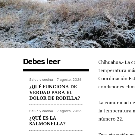
Debes leer
Chihuahua.- La 
temperatura más 
Coordinación Est
Salud y cocina
7 agosto, 2026
¿QUÉ FUNCIONA DE
condiciones clim
VERDAD PARA EL
DOLOR DE RODILLA?
La comunidad de 
la temperatura m
Salud y cocina
7 agosto, 2026
¿QUÉ ES LA
número 22.
SALMONELLA?
Esta situación s