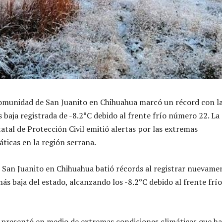
comunidad de San Juanito en Chihuahua marcó un récord con l
baja registrada de -8.2°C debido al frente frío número 22. La
atal de Protección Civil emitió alertas por las extremas
áticas en la región serrana.
San Juanito en Chihuahua batió récords al registrar nuevame
ás baja del estado, alcanzando los -8.2°C debido al frente frío
e presentó en medio de extremas condiciones climáticas que h