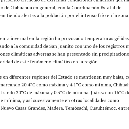
do de Chihuahua en general, con la Coordinación Estatal de
emitiendo alertas a la población por el intenso frío en la zona
nta invernal en la región ha provocado temperaturas gélidas
ando a la comunidad de San Juanito con uno de los registros 
iones climáticas adversas se han presentado sin precipitacione
veridad de este fenómeno climático en la región.
 en diferentes regiones del Estado se mantienen muy bajas, c
marcando 20.4°C como máxima y 4.1°C como mínima, Chihua
strando 20°C de máxima y 0.3°C de mínima, Juárez con 16°C d
e mínima, y así sucesivamente en otras localidades como
 Nuevo Casas Grandes, Madera, Temósachi, Cuauhtémoc, entr