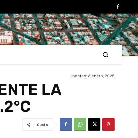
Updated:
6 enero, 2025
ENTE LA
.2°C
Cuota