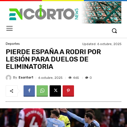
Updated:
6 octubre, 2025
Deportes
PIERDE ESPAÑA A RODRI POR
LESIÓN PARA DUELOS DE
ELIMINATORIA
By
Escritor1
465
6 octubre, 2025
0