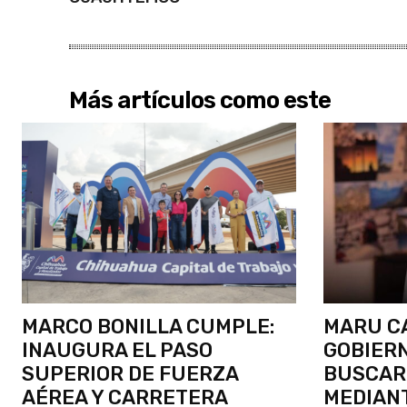
Más artículos como este
MARCO BONILLA CUMPLE:
MARU C
INAUGURA EL PASO
GOBIERN
SUPERIOR DE FUERZA
BUSCAR
AÉREA Y CARRETERA
MEDIAN