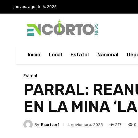
jueves, agosto 6, 2026
Inicio
Local
Estatal
Nacional
Dep
Estatal
PARRAL: REAN
EN LA MINA ‘LA
By
Escritor1
317
0
4 noviembre, 2025