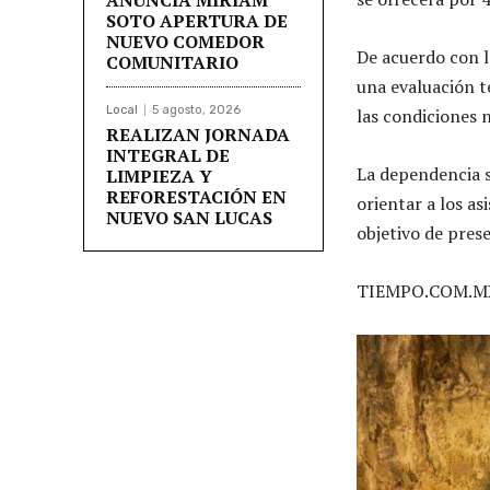
SOTO APERTURA DE
NUEVO COMEDOR
De acuerdo con la
COMUNITARIO
una evaluación t
Local
5 agosto, 2026
las condiciones n
REALIZAN JORNADA
INTEGRAL DE
La dependencia s
LIMPIEZA Y
REFORESTACIÓN EN
orientar a los as
NUEVO SAN LUCAS
objetivo de preser
TIEMPO.COM.M