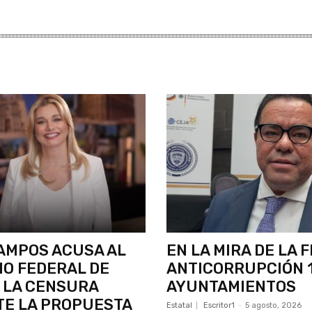
AMPOS ACUSA AL
EN LA MIRA DE LA 
O FEDERAL DE
ANTICORRUPCIÓN 
 LA CENSURA
AYUNTAMIENTOS
TE LA PROPUESTA
Estatal
Escritor1
-
5 agosto, 2026