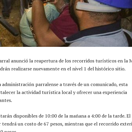
arral anunció la reapertura de los recorridos turísticos en la 
drán realizarse nuevamente en el nivel 1 del histórico sitio.
 administración parralense a través de un comunicado, esta
alecer la actividad turística local y ofrecer una experiencia
tantes.
tarán disponibles de 10:00 de la mañana a 4:00 de la tarde. El
r tendrá un costo de 67 pesos, mientras que el recorrido exter
40 pesos.