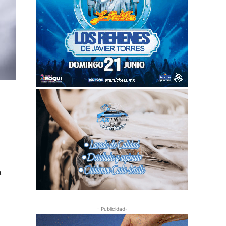
a
- Publicidad-