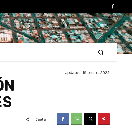
Updated:
18 enero, 2025
ÓN
ES
Cuota