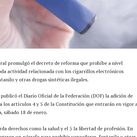
ral promulgó el decreto de reforma que prohíbe a nivel
da actividad relacionada con los cigarrillos electrónicos
tanilo y otras drogas sintéticas ilegales.
publicó el Diario Oficial de la Federación (DOF) la adición de
 los artículos 4 y 5 de la Constitución que entrarán en vigor 
, sábado 18 de enero.
rda derechos como la salud y el 5 la libertad de profesión. En
garon un párrafo para prohibir vapeadores, fentanilo y otras