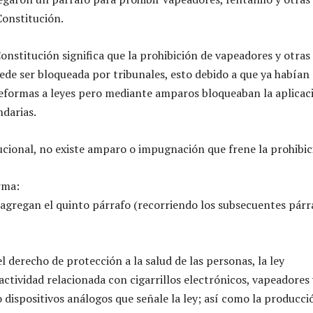
Constitución.
onstitución significa que la prohibición de vapeadores y otras
ede ser bloqueada por tribunales, esto debido a que ya habían 
eformas a leyes pero mediante amparos bloqueaban la aplicac
ndarias.
cional, no existe amparo o impugnación que frene la prohibic
rma:
e agregan el quinto párrafo (recorriendo los subsecuentes párr
l derecho de protección a la salud de las personas, la ley
actividad relacionada con cigarrillos electrónicos, vapeadores 
 dispositivos análogos que señale la ley; así como la producci