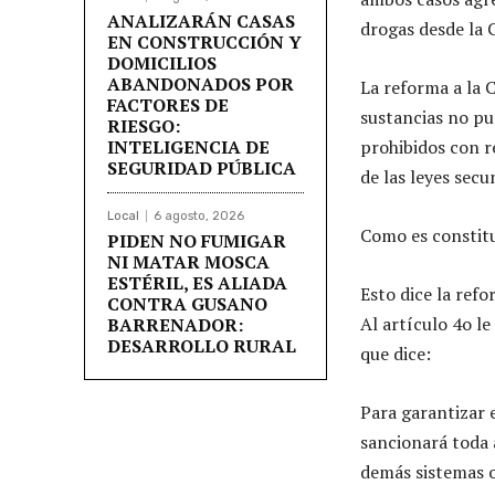
ANALIZARÁN CASAS
drogas desde la 
EN CONSTRUCCIÓN Y
DOMICILIOS
ABANDONADOS POR
La reforma a la C
FACTORES DE
sustancias no pu
RIESGO:
INTELIGENCIA DE
prohibidos con r
SEGURIDAD PÚBLICA
de las leyes secu
Local
6 agosto, 2026
Como es constitu
PIDEN NO FUMIGAR
NI MATAR MOSCA
ESTÉRIL, ES ALIADA
Esto dice la refo
CONTRA GUSANO
Al artículo 4o l
BARRENADOR:
DESARROLLO RURAL
que dice:
Para garantizar e
sancionará toda 
demás sistemas o