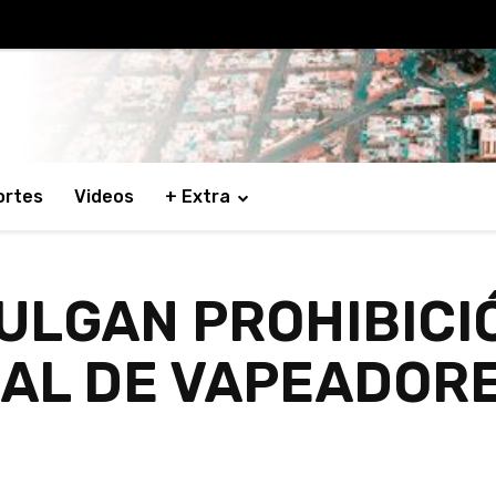
ortes
Videos
+ Extra
MULGAN PROHIBICI
AL DE VAPEADOR