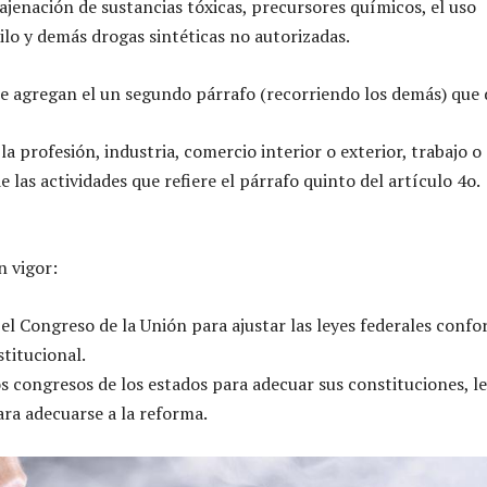
najenación de sustancias tóxicas, precursores químicos, el uso
nilo y demás drogas sintéticas no autorizadas.
 le agregan el un segundo párrafo (recorriendo los demás) que 
a profesión, industria, comercio interior o exterior, trabajo o
e las actividades que refiere el párrafo quinto del artículo 4o.
n vigor:
 el Congreso de la Unión para ajustar las leyes federales conf
stitucional.
s congresos de los estados para adecuar sus constituciones, l
ra adecuarse a la reforma.