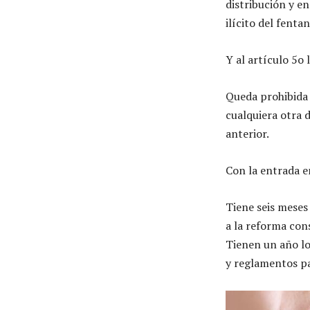
distribución y e
ilícito del fenta
Y al artículo 5o
Queda prohibida l
cualquiera otra d
anterior.
Con la entrada e
Tiene seis meses
a la reforma con
Tienen un año lo
y reglamentos pa