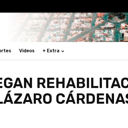
ortes
Videos
+ Extra
EGAN REHABILITAC
 LÁZARO CÁRDENA