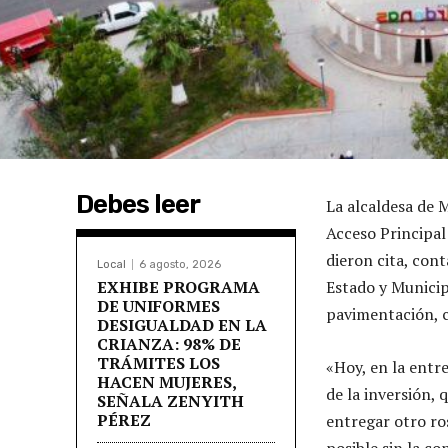
Debes leer
La alcaldesa de 
Acceso Principal
dieron cita, con
Local
6 agosto, 2026
EXHIBE PROGRAMA
Estado y Municip
DE UNIFORMES
pavimentación, 
DESIGUALDAD EN LA
CRIANZA: 98% DE
TRÁMITES LOS
«Hoy, en la entre
HACEN MUJERES,
de la inversión,
SEÑALA ZENYITH
PÉREZ
entregar otro ro
posible sin la co