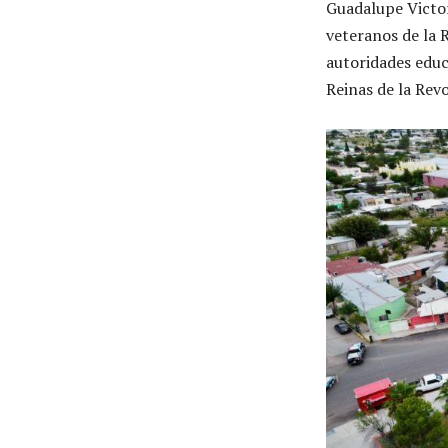
Guadalupe Victori
veteranos de la 
autoridades educ
Reinas de la Rev