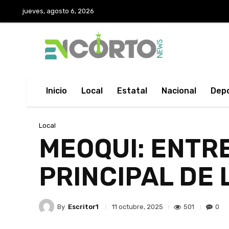
jueves, agosto 6, 2026
Inicio
Local
Estatal
Nacional
Dep
Local
MEOQUI: ENTR
PRINCIPAL DE
By
Escritor1
501
0
11 octubre, 2025