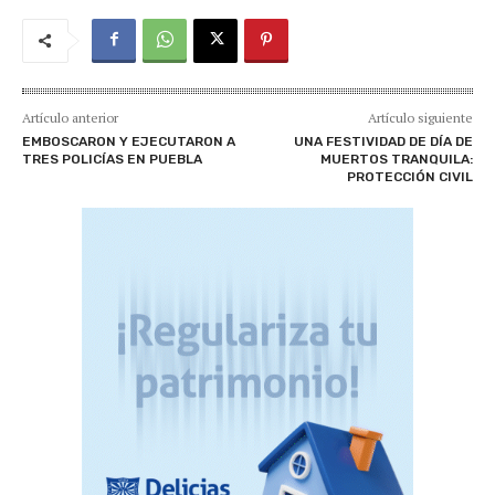
Artículo anterior
Artículo siguiente
EMBOSCARON Y EJECUTARON A
UNA FESTIVIDAD DE DÍA DE
TRES POLICÍAS EN PUEBLA
MUERTOS TRANQUILA:
PROTECCIÓN CIVIL