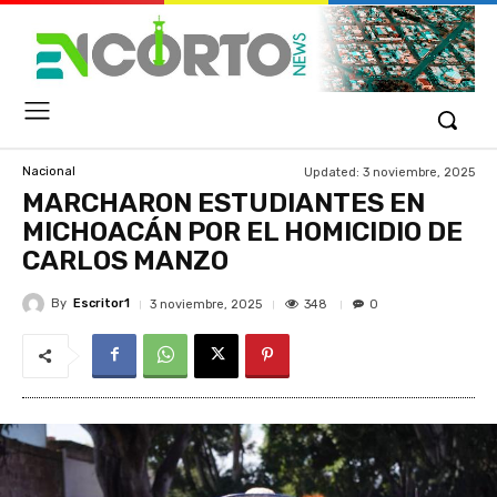
Updated:
3 noviembre, 2025
Nacional
MARCHARON ESTUDIANTES EN
MICHOACÁN POR EL HOMICIDIO DE
CARLOS MANZO
By
Escritor1
348
3 noviembre, 2025
0