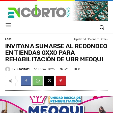
Updated:
16 enero, 2025
Local
INVITAN A SUMARSE AL REDONDEO
EN TIENDAS OXXO PARA
REHABILITACIÓN DE UBR MEOQUI
By
Escritor1
361
16 enero, 2025
0