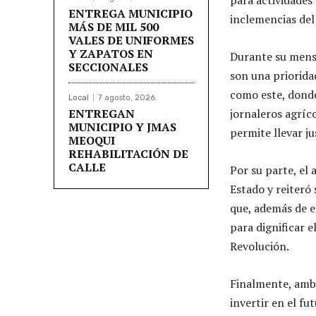
ENTREGA MUNICIPIO
inclemencias del
MÁS DE MIL 500
VALES DE UNIFORMES
Y ZAPATOS EN
Durante su mensa
SECCIONALES
son una priorid
como este, donde
Local
7 agosto, 2026
ENTREGAN
jornaleros agríc
MUNICIPIO Y JMAS
permite llevar ju
MEOQUI
REHABILITACIÓN DE
CALLE
Por su parte, el 
Estado y reiteró
que, además de e
para dignificar e
Revolución.
Finalmente, ambo
invertir en el fu