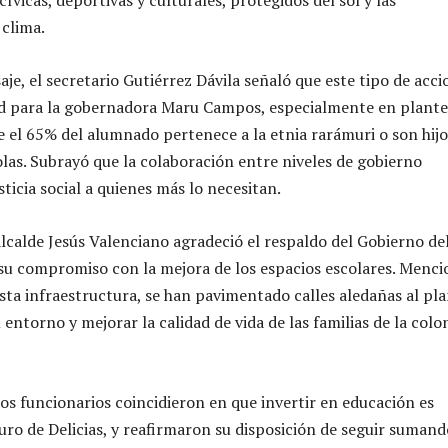
 clima.
je, el secretario Gutiérrez Dávila señaló que este tipo de acci
ad para la gobernadora Maru Campos, especialmente en plante
 el 65% del alumnado pertenece a la etnia rarámuri o son hijo
olas. Subrayó que la colaboración entre niveles de gobierno
sticia social a quienes más lo necesitan.
alcalde Jesús Valenciano agradeció el respaldo del Gobierno de
 su compromiso con la mejora de los espacios escolares. Menc
sta infraestructura, se han pavimentado calles aledañas al pla
l entorno y mejorar la calidad de vida de las familias de la colo
s funcionarios coincidieron en que invertir en educación es
turo de Delicias, y reafirmaron su disposición de seguir sumand