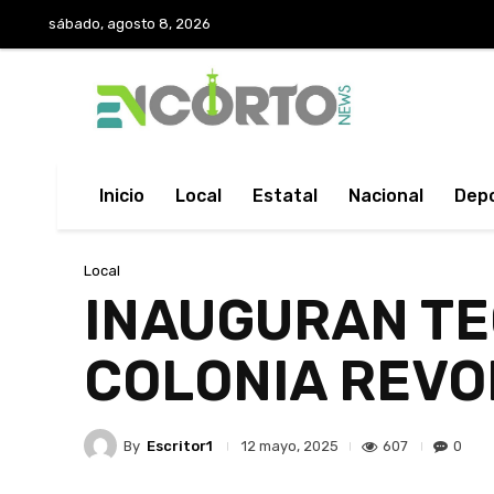
sábado, agosto 8, 2026
Inicio
Local
Estatal
Nacional
Dep
Local
INAUGURAN TE
COLONIA REVO
By
Escritor1
607
0
12 mayo, 2025