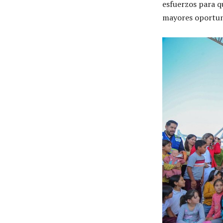
esfuerzos para q
mayores oportun