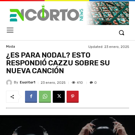
Updated:
23 enero, 2025
Moda
¿ES PARA NODAL? ESTO
RESPONDIÓ CAZZU SOBRE SU
NUEVA CANCIÓN
By
Escritor1
410
23 enero, 2025
0