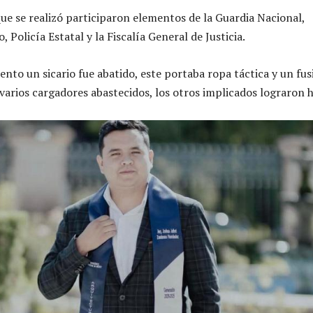
que se realizó participaron elementos de la Guardia Nacional,
, Policía Estatal y la Fiscalía General de Justicia.
nto un sicario fue abatido, este portaba ropa táctica y un fusi
varios cargadores abastecidos, los otros implicados lograron h