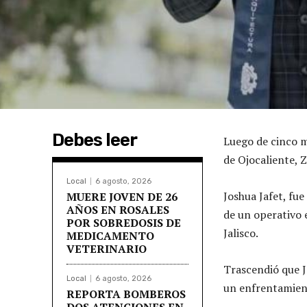
Debes leer
Luego de cinco m
de Ojocaliente, Z
Local
6 agosto, 2026
Joshua Jafet, fue
MUERE JOVEN DE 26
AÑOS EN ROSALES
de un operativo 
POR SOBREDOSIS DE
Jalisco.
MEDICAMENTO
VETERINARIO
Trascendió que J
Local
6 agosto, 2026
un enfrentamient
REPORTA BOMBEROS
DOS ATENCIONES EN