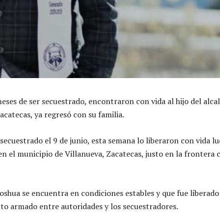
eses de ser secuestrado, encontraron con vida al hijo del alca
acatecas, ya regresó con su familia.
 secuestrado el 9 de junio, esta semana lo liberaron con vida l
en el municipio de Villanueva, Zacatecas, justo en la frontera 
oshua se encuentra en condiciones estables y que fue liberado
o armado entre autoridades y los secuestradores.