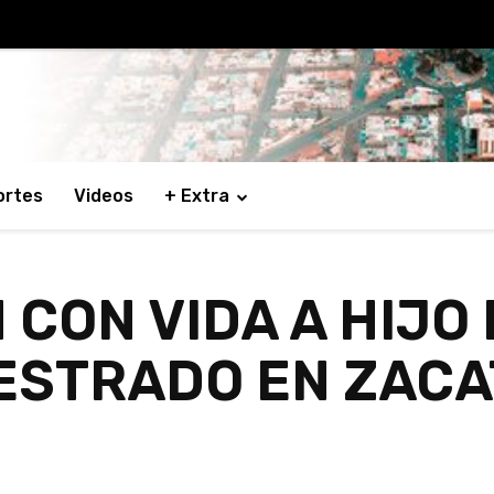
ortes
Videos
+ Extra
CON VIDA A HIJO
ESTRADO EN ZAC
0