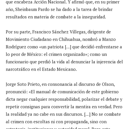
que encabeza Acción Nacional. Y afirmó que, en su primer
año, Sheinbaum Pardo se ha dado a la tarea de brindar
resultados en materia de combate a la inseguridad.
Por su parte, Francisco Sánchez Villegas, dirigente de
Movimiento Ciudadano en Chihuahua, nombró a Manzo
Rodríguez como «un patriota […] que decidió enfrentarse a
lo peor de México: el crimen organizado»; como un
funcionario que perdió la vida al denunciar la injerencia del
narcotráfico en el Estado Mexicano.
Jorge Soto Prieto, en consonancia al discurso de Olson,
pronunció: «El manual de comunicación de este gobierno
dicta negar cualquier responsabilidad, polarizar el debate y
repetir consignas para convertir la mentira en verdad. Pero
la realidad ya no cabe en sus discursos. […] No se combate
al crimen con escoltas ni con propaganda, sino con
estrategia, instituciones y autoridad moral. Pero este