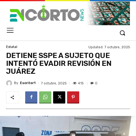
Updated:
7 octubre, 2025
Estatal
DETIENE SSPE A SUJETO QUE
INTENTÓ EVADIR REVISIÓN EN
JUÁREZ
By
Escritor1
415
7 octubre, 2025
0