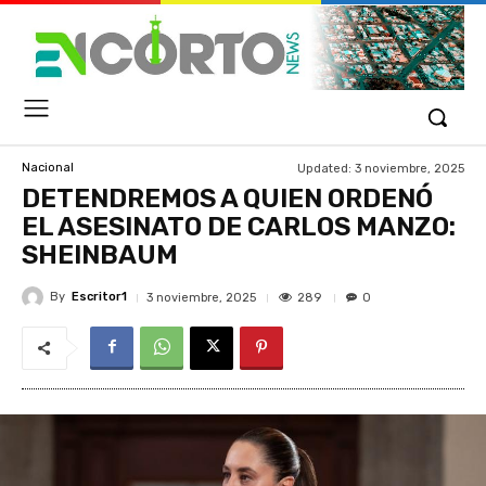
Updated:
3 noviembre, 2025
Nacional
DETENDREMOS A QUIEN ORDENÓ
EL ASESINATO DE CARLOS MANZO:
SHEINBAUM
By
Escritor1
289
3 noviembre, 2025
0